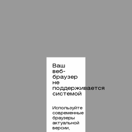
Ваш
веб-
браузер
не
поддерживается
системой
Используйте
современные
браузеры
актуальной
версии,